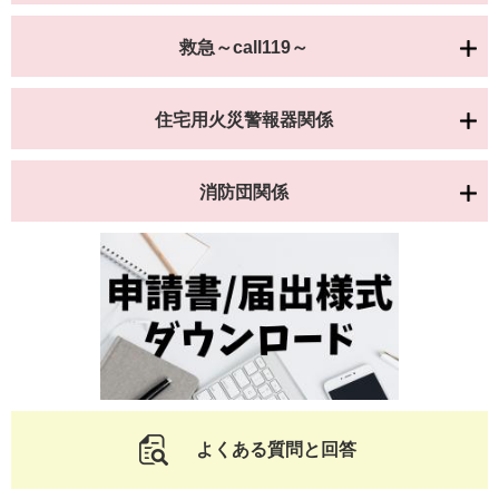
救急～call119～
住宅用火災警報器関係
消防団関係
よくある質問と回答