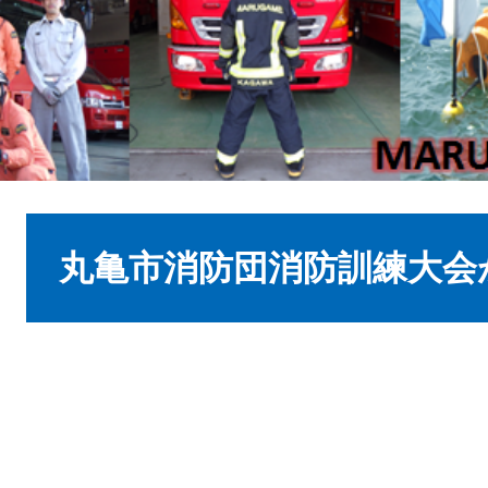
本
文
丸亀市消防団消防訓練大会