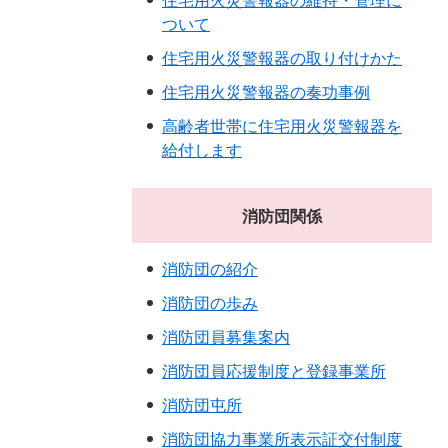
住宅用火災警報器の維持・管理に
ついて
住宅用火災警報器の取り付けかた
住宅用火災警報器の奏功事例
高齢者世帯に住宅用火災警報器を
給付します
消防団関係
消防団の紹介
消防団の歩み
消防団員募集案内
消防団員応援制度と登録事業所
消防団屯所
消防団協力事業所表示証交付制度