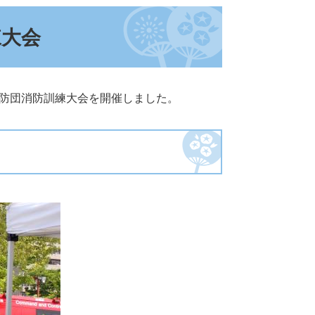
練大会
消防団消防訓練大会を開催しました。