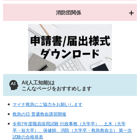
消防団関係
AI(人工知能)は
こんなページをおすすめします
マイナ救急にご協力をお願いします
救急の日 普通救命講習開催
令和7年度職員採用試験 行政事務（大学卒）、土木（大学
卒・短大卒）、保健師、消防（大学卒・救急救命士） 第一次
試験の合格発表