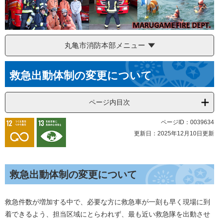
丸亀市消防本部メニュー
本
救急出動体制の変更について
文
ページ内目次
ページID：0039634
更新日：2025年12月10日更新
救急出動体制の変更について
救急件数が増加する中で、必要な方に救急車が一刻も早く現場に到
着できるよう、担当区域にとらわれず、最も近い救急隊を出動させ