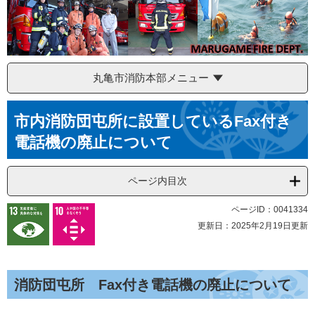
丸亀市消防本部メニュー
本
市内消防団屯所に設置しているFax付き
文
電話機の廃止について
ページ内目次
ページID：0041334
更新日：2025年2月19日更新
消防団屯所 Fax付き電話機の廃止について