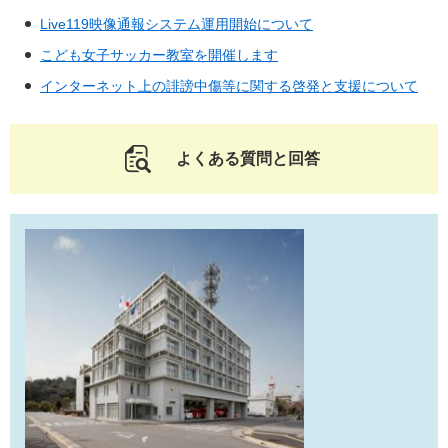
Live119映像通報システム運用開始について
こども女子サッカー教室を開催します
インターネット上の誹謗中傷等に関する啓発と支援について
よくある質問と回答