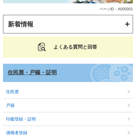
ページID：A000001
新着情報
よくある質問と回答
住民票・戸籍・証明
住民票
戸籍
印鑑登録・証明
債権者登録