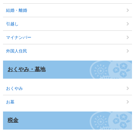
結婚・離婚
引越し
マイナンバー
外国人住民
おくやみ・墓地
おくやみ
お墓
税金