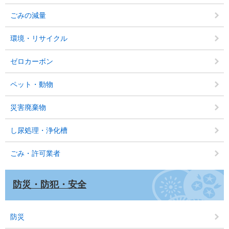
ごみの減量
環境・リサイクル
ゼロカーボン
ペット・動物
災害廃棄物
し尿処理・浄化槽
ごみ・許可業者
防災・防犯・安全
防災