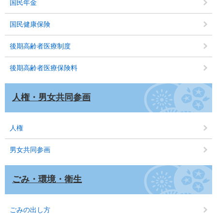
国民年金
国民健康保険
後期高齢者医療制度
後期高齢者医療保険料
人権・男女共同参画
人権
男女共同参画
ごみ・環境・衛生
ごみの出し方