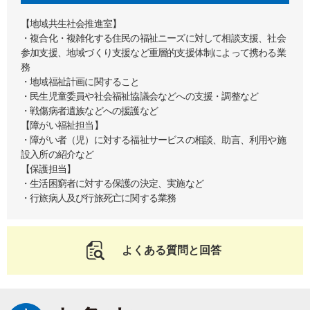
【地域共生社会推進室】
・複合化・複雑化する住民の福祉ニーズに対して相談支援、社会
参加支援、地域づくり支援など重層的支援体制によって携わる業
務
・地域福祉計画に関すること
・民生児童委員や社会福祉協議会などへの支援・調整など
・戦傷病者遺族などへの援護など
【障がい福祉担当】
・障がい者（児）に対する福祉サービスの相談、助言、利用や施
設入所の紹介など
【保護担当】
・生活困窮者に対する保護の決定、実施など
・行旅病人及び行旅死亡に関する業務
よくある質問と回答