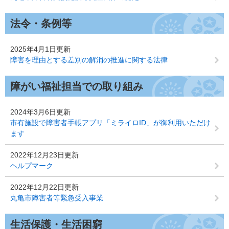
法令・条例等
2025年4月1日更新
障害を理由とする差別の解消の推進に関する法律
障がい福祉担当での取り組み
2024年3月6日更新
市有施設で障害者手帳アプリ「ミライロID」が御利用いただけ
ます
2022年12月23日更新
ヘルプマーク
2022年12月22日更新
丸亀市障害者等緊急受入事業
生活保護・生活困窮